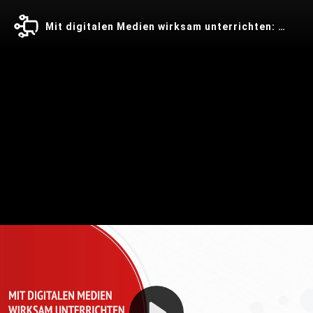
Mit digitalen Medien wirksam unterrichten: 1.3 Herausfordernde Aufgaben
Play