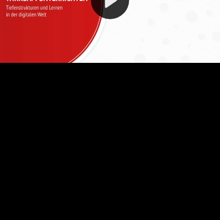
Video