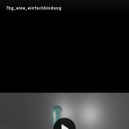
7hg_eine_einfachbindung
Play