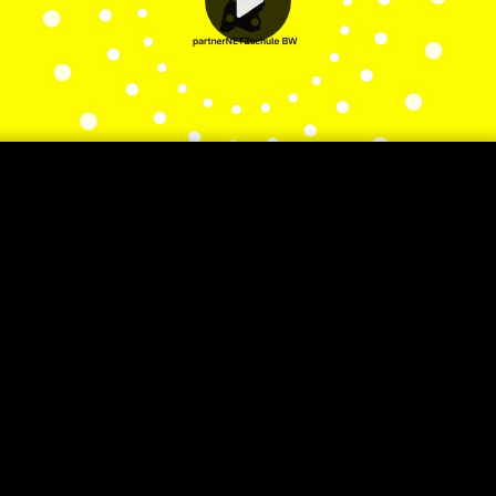
Video