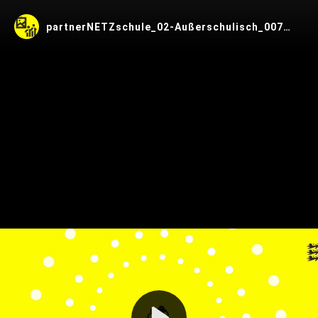
partnerNETZschule_02-Außerschulisch_007_251111
Play